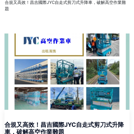
合規又高效！昌吉國際JYC自走式剪刀式升降車，破解高空作業難
題
合規又高效！昌吉國際JYC自走式剪刀式升降
車，破解高空作業難題