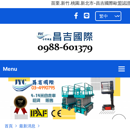
苗栗.新竹.桃園.新北市-昌吉國際歐盟認證高空
首頁
最新消息