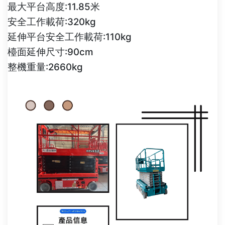
最大平台高度:11.85米
安全工作載荷:320kg
延伸平台安全工作載荷:110kg
檯面延伸尺寸:90cm
整機重量:2660kg