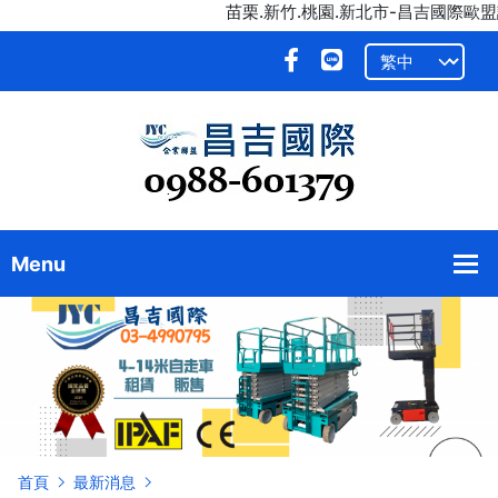
苗栗.新竹.桃園.新北市-昌吉國際歐盟認
首頁
最新消息