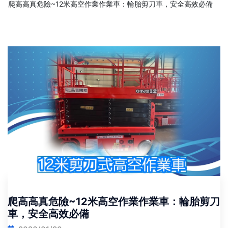
爬高高真危險~12米高空作業作業車：輪胎剪刀車，安全高效必備
爬高高真危險~12米高空作業作業車：輪胎剪刀
車，安全高效必備