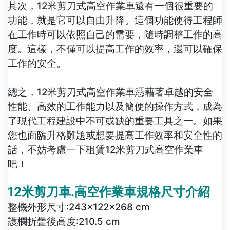
其次，12米剪刀式高空作業車還有一個很重要的
功能，就是它可以自由升降。這個功能使得工程師
在工作時可以依照自己的需要，隨時調整工作的高
度。這樣，不僅可以提高工作的效率，還可以確保
工作的安全。
總之，12米剪刀式高空作業車憑藉著卓越的安全
性能、高效的工作能力以及簡便的操作方式，成為
了現代工程建設中不可或缺的重要工具之一。如果
您也面臨升格難題或想要提高工作效率和安全性的
話，不妨考慮一下租賃12米剪刀式高空作業車
吧！
12米剪刀車.高空作業車規格尺寸介紹
整機外形尺寸:243×122×268 cm
護欄折疊後高度:210.5 cm