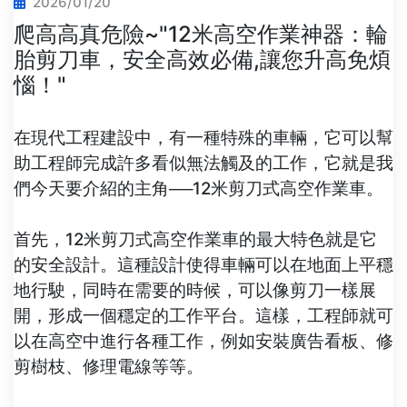
2026/01/20
爬高高真危險~"12米高空作業神器：輪
胎剪刀車，安全高效必備,讓您升高免煩
惱！"
在現代工程建設中，有一種特殊的車輛，它可以幫
助工程師完成許多看似無法觸及的工作，它就是我
們今天要介紹的主角──12米剪刀式高空作業車。
首先，12米剪刀式高空作業車的最大特色就是它
的安全設計。這種設計使得車輛可以在地面上平穩
地行駛，同時在需要的時候，可以像剪刀一樣展
開，形成一個穩定的工作平台。這樣，工程師就可
以在高空中進行各種工作，例如安裝廣告看板、修
剪樹枝、修理電線等等。