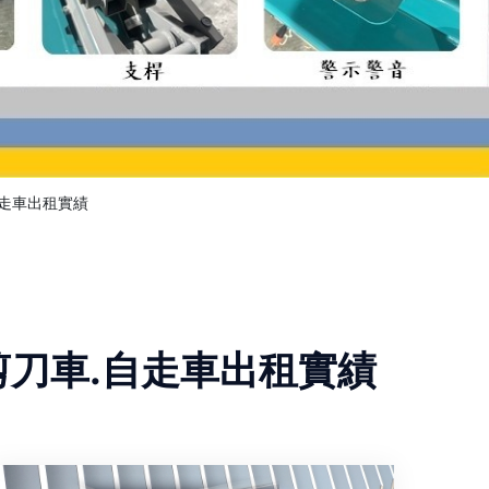
自走車出租實績
.剪刀車.自走車出租實績