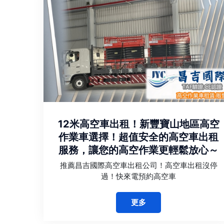
12米高空車出租！新豐寶山地區高空
作業車選擇！超值安全的高空車出租
服務，讓您的高空作業更輕鬆放心～
推薦昌吉國際高空車出租公司！高空車出租沒停
過！快來電預約高空車
更多