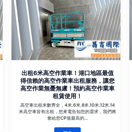
出租6米高空作業車！湖口地區最值
得信賴的高空作業車出租服務，讓您
高空作業無憂無慮！預約高空作業車
租賃使用！
高空車出租米數齊全，4米.6米.8米.10米.12米.14
米高空車皆有出租，您來電告知您的需求，我們將
會給您CP值最高的...