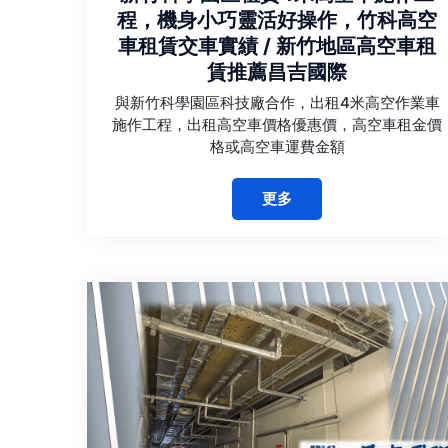
程，機身小巧靈活好操作，竹科高空
車租賃交車實績 / 新竹地區高空車租
賃推薦昌吉國際
與新竹科學園區科技廠合作，出租4米高空作業車
施作工程，出租高空車價格優惠價，高空車租金價
格或高空車運費金額
更多