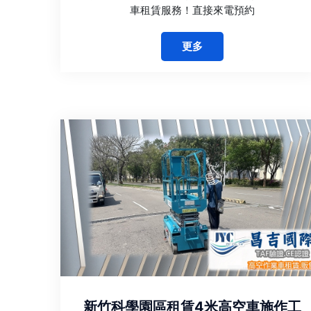
車租賃服務！直接來電預約
更多
新竹科學園區租賃4米高空車施作工