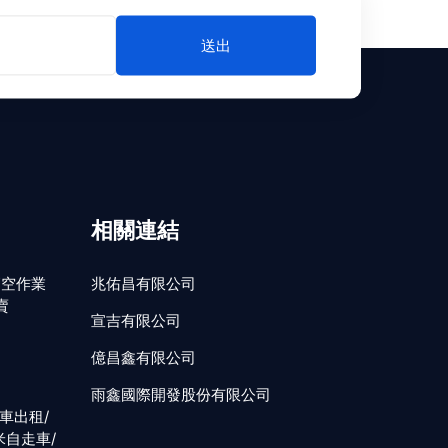
送出
相關連結
高空作業
兆佑昌有限公司
賣
宣吉有限公司
億昌鑫有限公司
雨鑫國際開發股份有限公司
車出租/
米自走車/