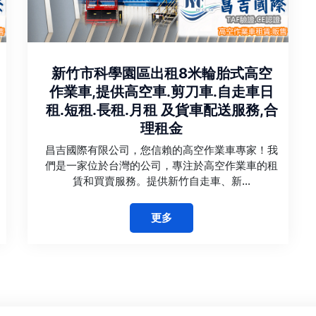
新竹市科學園區出租8米輪胎式高空
作業車,提供高空車.剪刀車.自走車日
租.短租.長租.月租 及貨車配送服務,合
理租金
昌吉國際有限公司，您信賴的高空作業車專家！我
們是一家位於台灣的公司，專注於高空作業車的租
賃和買賣服務。提供新竹自走車、新...
更多