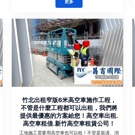
更多
竹北出租窄版6米高空車施作工程，
不管是什麼工程都可以出租，我們將
提供最優惠的方案給您！高空車出租.
高空車租借.新竹高空車租賃公司！
工地施工需要用高空車也可以租！不管是裝潢、消