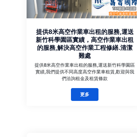
提供8米高空作業車出租的服務,運送
新竹科學園區實績，高空作業車出租
的服務,解決高空作業工程修繕.清潔
難處
提供8米高空作業車出租的服務,運送新竹科學園區
實績,我們提供不同高度高空作業車租賃,歡迎與我
們洽詢租金及租賃條款
更多