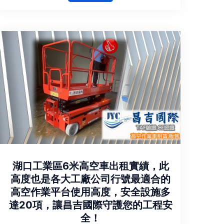
湖口工業區6米高空車出租實績，此
高度也是各大工廠公司行號最適合的
高空作業平台使用高度，安全設施多
達20項，讓昌吉國際守護您的工程安
全！