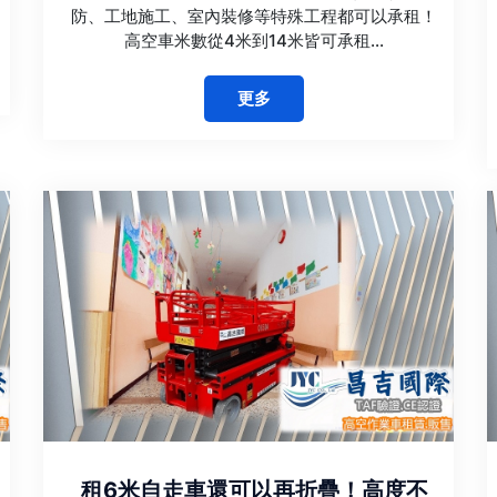
防、工地施工、室內裝修等特殊工程都可以承租！
高空車米數從4米到14米皆可承租...
更多
租6米自走車還可以再折疊！高度不