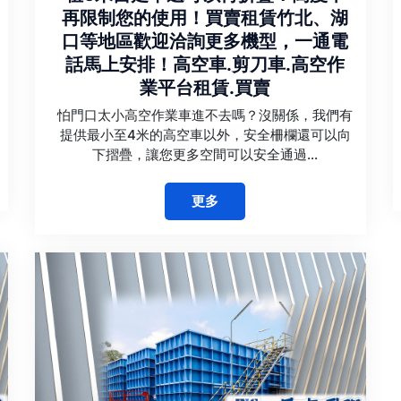
再限制您的使用！買賣租賃竹北、湖
口等地區歡迎洽詢更多機型，一通電
話馬上安排！高空車.剪刀車.高空作
業平台租賃.買賣
怕門口太小高空作業車進不去嗎？沒關係，我們有
提供最小至4米的高空車以外，安全柵欄還可以向
下摺疊，讓您更多空間可以安全通過...
更多