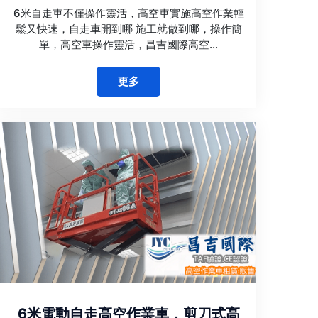
6米自走車不僅操作靈活，高空車實施高空作業輕
鬆又快速，自走車開到哪 施工就做到哪，操作簡
單，高空車操作靈活，昌吉國際高空...
更多
6米電動自走高空作業車，剪刀式高