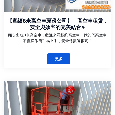
【實績8米高空車頭份公司】－高空車租賃，
安全與效率的完美結合※
頭份出租8米高空車，歡迎來電預約高空車，我的們高空車
不僅操作簡單易上手，安全係數還很高！
更多