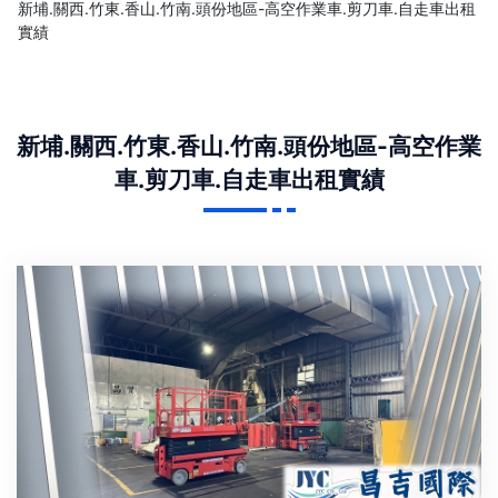
新埔.關西.竹東.香山.竹南.頭份地區-高空作業車.剪刀車.自走車出租
實績
新埔.關西.竹東.香山.竹南.頭份地區-高空作業
車.剪刀車.自走車出租實績