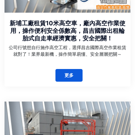
新埔工廠租賃10米高空車，廠內高空作業使
用，操作便利安全係數高，昌吉國際出租輪
胎式自走車經濟實惠，安全把關！
公司行號想自行施作高空工程，選擇昌吉國際高空作業租賃
就對了！業界最新機，操作簡單易懂、安全層層把關～
更多