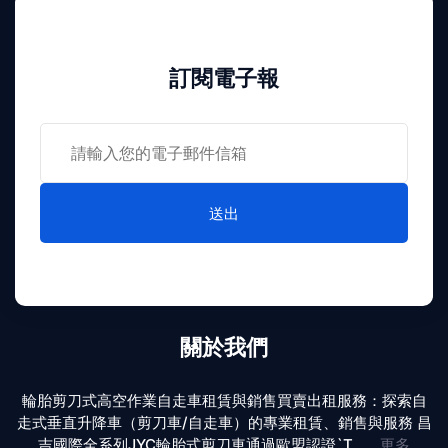
訂閱電子報
送出
關於我們
輪胎剪刀式高空作業自走車租賃與銷售買賣出租服務：探索自
走式垂直升降車（剪刀車/自走車）的專業租賃、銷售與服務 昌
吉國際全系列JYC輪胎式剪刀車通過歐盟認證`T... ...
更多