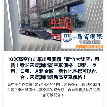
10米高空自走車出租實績『新竹大飯店』租
賃！歡迎來電詢問高空車價格，短租、長
租、日租、月租金額，新竹地區都可以配
合，來電詢問最新高空車價格！
高空平台作業車4米到14米的都有，米數齊全，歡迎來電詢
問高空車出租價格，高空車運費金額，自走車租賃長租短租
都可以配合！