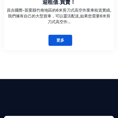
迎租借.買賣！
昌吉國際-苗栗縣竹南地區的6米剪刀式高空作業車租賃實績,
我們擁有自己的大型貨車，可以靈活配送,如果您需要6米剪
刀式高空作...
更多