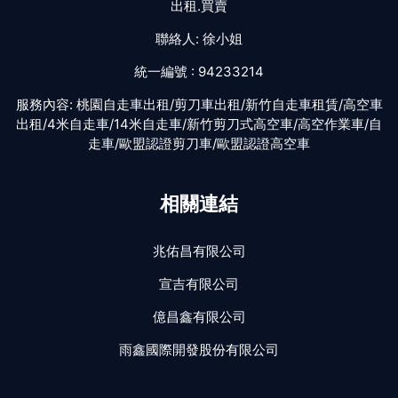
出租.買賣
聯絡人:
徐小姐
統一編號 :
94233214
服務內容:
桃園自走車出租/剪刀車出租/新竹自走車租賃/高空車
出租/4米自走車/14米自走車/新竹剪刀式高空車/高空作業車/自
走車/歐盟認證剪刀車/歐盟認證高空車
相關連結
兆佑昌有限公司
宣吉有限公司
億昌鑫有限公司
雨鑫國際開發股份有限公司