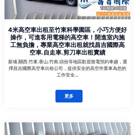
4米高空車出租至竹東科學園區，小巧方便好
操作，可進客用電梯的高空車！開進室內施
工無負擔，專業高空車出租就找昌吉國際高
空車.自走車.剪刀車出租實績
新埔.關西.竹東.香山.竹南.頭份等地區歡迎致電預約車趟，選
擇昌吉國際高空車出租公司，提供安全的高空作業車為您的
工作安全...
更多