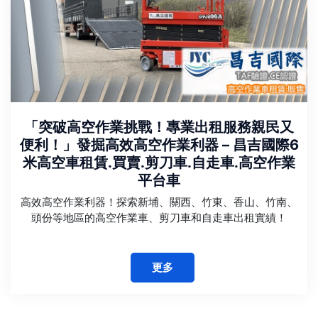
「突破高空作業挑戰！專業出租服務親民又
便利！」發掘高效高空作業利器 – 昌吉國際6
米高空車租賃.買賣.剪刀車.自走車.高空作業
平台車
高效高空作業利器！探索新埔、關西、竹東、香山、竹南、
頭份等地區的高空作業車、剪刀車和自走車出租實績！
更多