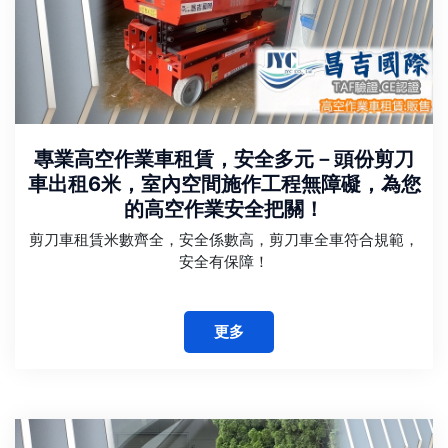
專業高空作業車租賃，安全多元－頭份剪刀
車出租6米，室內空間施作工程無障礙，為您
的高空作業安全把關！
剪刀車租賃米數齊全，安全係數高，剪刀車全車符合規範，
安全有保障！
更多