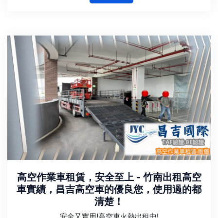
高空作業車租賃，安全至上 - 竹南出租高空
車實績，昌吉高空車的優良您，使用過的都
清楚！
安全又實用!高空車火熱出租中!