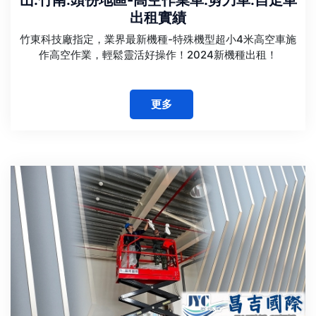
出租實績
竹東科技廠指定，業界最新機種-特殊機型超小4米高空車施
作高空作業，輕鬆靈活好操作！2024新機種出租！
更多