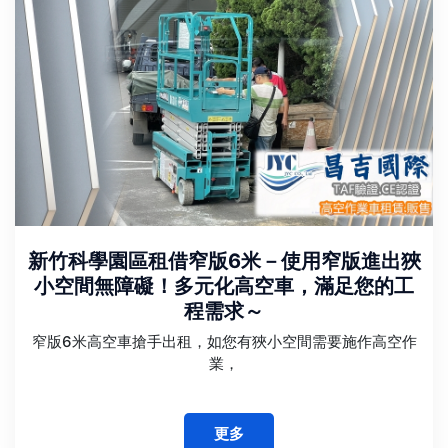
新竹科學園區租借窄版6米－使用窄版進出狹
小空間無障礙！多元化高空車，滿足您的工
程需求～
窄版6米高空車搶手出租，如您有狹小空間需要施作高空作
業，
更多