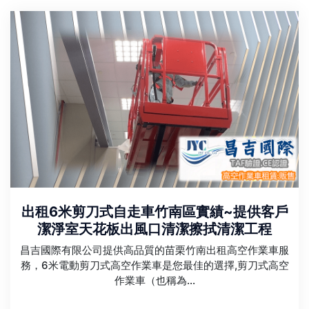
出租6米剪刀式自走車竹南區實績~提供客戶
潔淨室天花板出風口清潔擦拭清潔工程
昌吉國際有限公司提供高品質的苗栗竹南出租高空作業車服
務，6米電動剪刀式高空作業車是您最佳的選擇,剪刀式高空
作業車（也稱為...