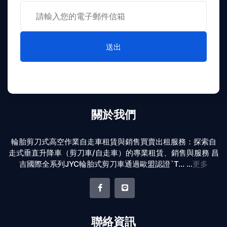
送出
關於我們
輪胎剪刀式高空作業自走車租賃與銷售買賣出租服務：探索自
走式垂直升降車（剪刀車/自走車）的專業租賃、銷售與服務 昌
吉國際全系列JYC輪胎式剪刀車通過歐盟認證`T... ...
更多
聯絡資訊