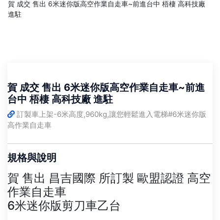
賀 成交 售出 6米迷你版高空作業自走車~前進台中 梧棲 高科技廠
進駐
賀 成交 售出 6米迷你版高空作業自走車~前進
台中 梧棲 高科技廠 進駐
訂製車上架-6米高度,960kg,讓您輕鬆進入電梯#6米迷你版
高作業自走車
規格與說明
賀 售出 昌吉國際 所訂製 歐盟認證 高空
作業自走車
6米迷你版剪刀車乙台