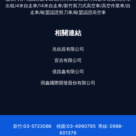
出租/4米自走車/14米自走車/新竹剪刀式高空車/高空作業車/自
走車/歐盟認證剪刀車/歐盟認證高空車
相關連結
兆佑昌有限公司
宣吉有限公司
億昌鑫有限公司
雨鑫國際開發股份有限公司
新竹:03-5723086 桃園:03-4990795 專線: 0988-
601379