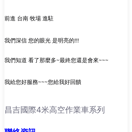
前進 台南 牧場 進駐
我們深信 您的眼光 是明亮的!!!
我們知道 看了那麼多~最終您還是會來~~~
我給您好服務~~~您給我好回饋
昌吉國際4米高空作業車系列