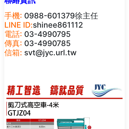
聯絡資訊
手機:
0988-601379徐主任
LINE ID:
shinee861112
電話:
03-4990795
傳真:
03-4990785
信箱:
svt@jyc.url.tw