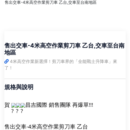
售出交車-4米高空作業剪刀車 乙台,交車至台南地區
售出交車-4米高空作業剪刀車 乙台,交車至台南
地區
4米高空作業新選擇！剪刀車界的「全能戰士升降車」來
了！
規格與說明
賀 
昌吉國際 銷售團隊 再爆單!!!
售出交車-4米高空作業剪刀車 乙台