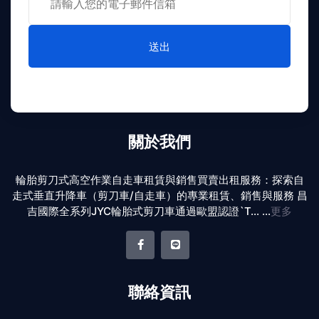
送出
關於我們
輪胎剪刀式高空作業自走車租賃與銷售買賣出租服務：探索自
走式垂直升降車（剪刀車/自走車）的專業租賃、銷售與服務 昌
吉國際全系列JYC輪胎式剪刀車通過歐盟認證`T... ...
更多
聯絡資訊