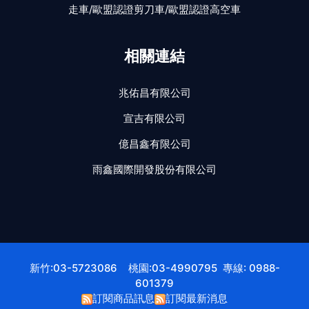
走車/歐盟認證剪刀車/歐盟認證高空車
相關連結
兆佑昌有限公司
宣吉有限公司
億昌鑫有限公司
雨鑫國際開發股份有限公司
新竹:03-5723086 桃園:03-4990795 專線: 0988-
601379
訂閱商品訊息
訂閱最新消息