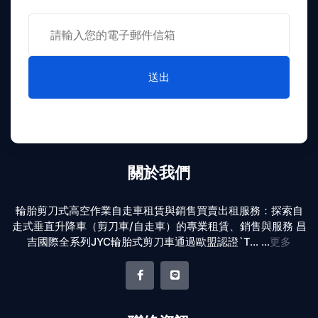
送出
關於我們
輪胎剪刀式高空作業自走車租賃與銷售買賣出租服務：探索自
走式垂直升降車（剪刀車/自走車）的專業租賃、銷售與服務 昌
吉國際全系列JYC輪胎式剪刀車通過歐盟認證`T... ...
更多