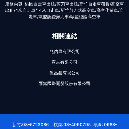
服務內容:
桃園自走車出租/剪刀車出租/新竹自走車租賃/高空車
出租/4米自走車/14米自走車/新竹剪刀式高空車/高空作業車/自
走車/歐盟認證剪刀車/歐盟認證高空車
相關連結
兆佑昌有限公司
宣吉有限公司
億昌鑫有限公司
雨鑫國際開發股份有限公司
新竹:03-5723086 桃園:03-4990795 專線: 0988-